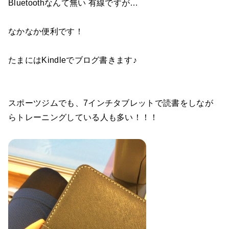
Bluetoothなんて無い 有線ですが…
なかなか便利です！
たまにはKindleでブログ書きます♪
スポーツジムでも、7インチタブレットで読書をしなが
らトレーニングしている人も多い！！！