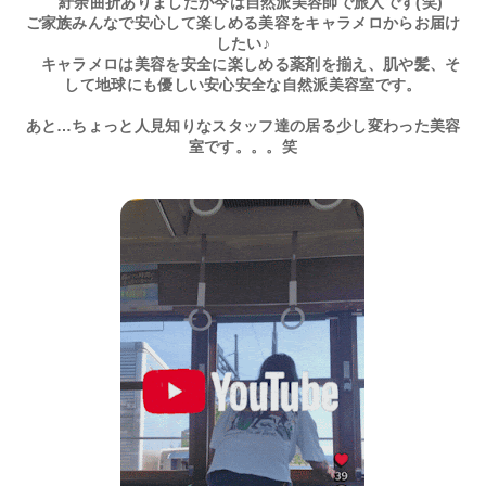
紆余曲折ありましたが今は自然派美容師で旅人です(笑)
ご家族みんなで安心して楽しめる美容をキャラメロからお届け
したい♪
キャラメロは美容を安全に楽しめる薬剤を揃え、肌や髪、そ
して地球にも優しい安心安全な自然派美容室です。
あと…ちょっと人見知りなスタッフ達の居る少し変わった美容
室です。。。笑