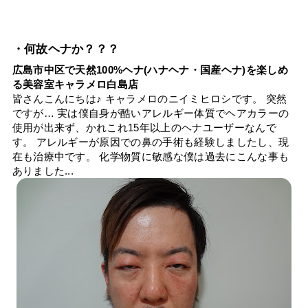
・何故ヘナか？？？
広島市中区で天然100%ヘナ(ハナヘナ・国産ヘナ)を楽しめ
る美容室キャラメロ白島店
皆さんこんにちは♪ キャラメロのニイミヒロシです。 突然
ですが… 実は僕自身が酷いアレルギー体質でヘアカラーの
使用が出来ず、かれこれ15年以上のヘナユーザーなんで
す。 アレルギーが原因での鼻の手術も経験しましたし、現
在も治療中です。 化学物質に敏感な僕は過去にこんな事も
ありました...