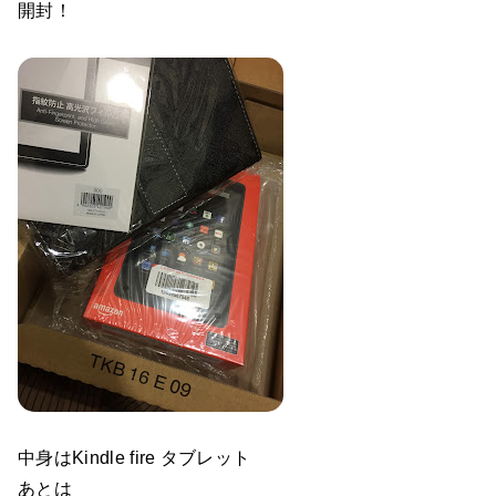
開封！
中身はKindle fire タブレット
あとは