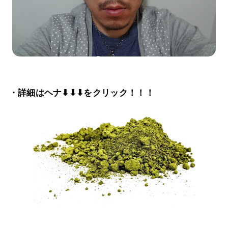
・詳細はヘナ⬇⬇⬇をクリック！！！