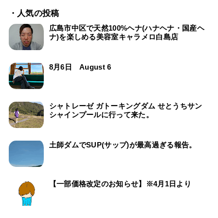
・人気の投稿
広島市中区で天然100%ヘナ(ハナヘナ・国産ヘ
ナ)を楽しめる美容室キャラメロ白島店
8月6日 August 6
シャトレーゼ ガトーキングダム せとうちサン
シャインプールに行って来た。
土師ダムでSUP(サップ)が最高過ぎる報告。
【一部価格改定のお知らせ】※4月1日より