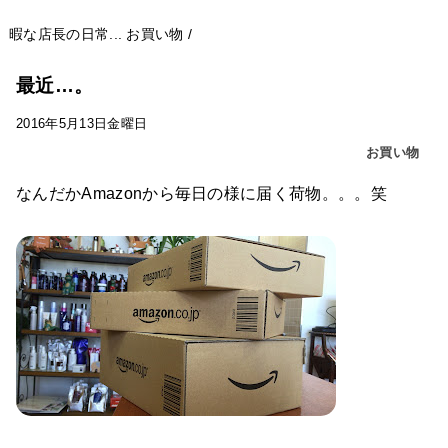
暇な店長の日常...
お買い物
/
最近…。
2016年5月13日金曜日
お買い物
なんだかAmazonから毎日の様に届く荷物。。。笑