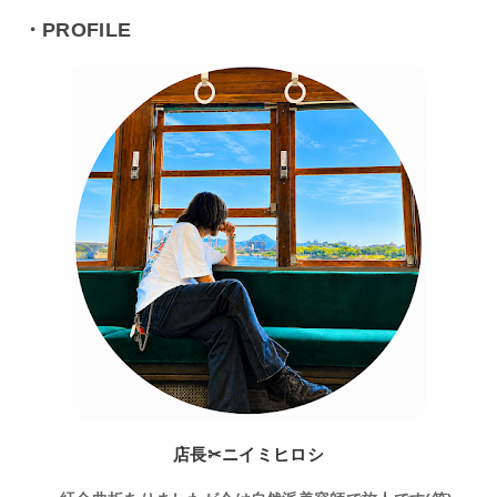
・PROFILE
店長✂ニイミヒロシ