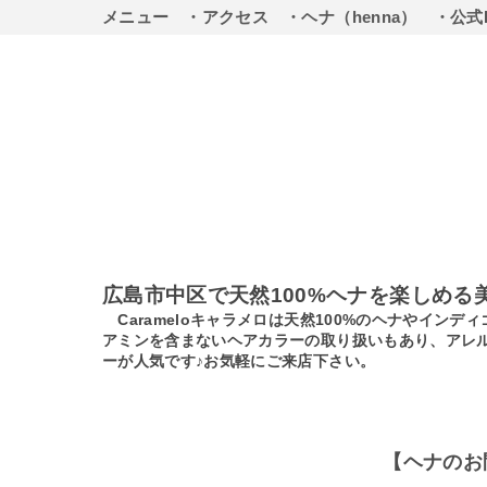
メニュー
・アクセス
・ヘナ（henna）
・公式
広島市中区で天然100%ヘナを楽しめる
Carameloキャラメロは天然100%のヘナやイ
アミンを含まないヘアカラーの取り扱いもあり、アレ
ーが人気です♪お気軽にご来店下さい。
【ヘナのお