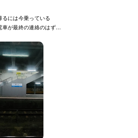
帰るには今乗っている
電車が最終の連絡のはず…