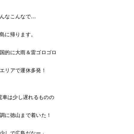
んなこんなで…
島に帰ります。
国的に大雨＆雷ゴロゴロ
エリアで運休多発！
電車は少し遅れるものの
調に徳山まで着いた！
少しで広島だなー」