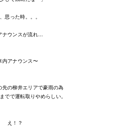
、思った時。。。
アナウンスが流れ…
車内アナウンス〜
の先の柳井エリアで豪雨の為
までで運転取りやめらしい。
え！？