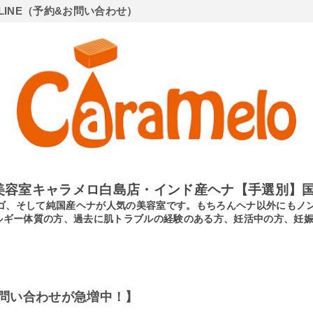
LINE（予約&お問い合わせ）
美容室キャラメロ白島店・インド産ヘナ【手選別】国
ンディゴ、そして純国産ヘナが人気の美容室です。もちろんヘナ以外にも
ルギー体質の方、過去に肌トラブルの経験のある方、妊活中の方、妊
問い合わせが急増中！】