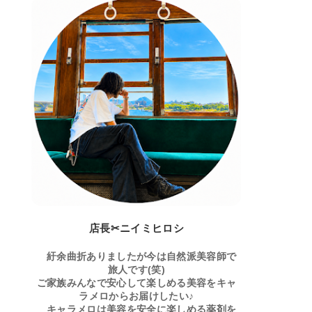
店長✂ニイミヒロシ
紆余曲折ありましたが今は自然派美容師で
旅人です(笑)
ご家族みんなで安心して楽しめる美容をキャ
ラメロからお届けしたい♪
キャラメロは美容を安全に楽しめる薬剤を