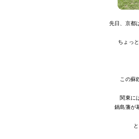
先日、京都
ちょっと
この蘇
関東に
鍋島藩が
と