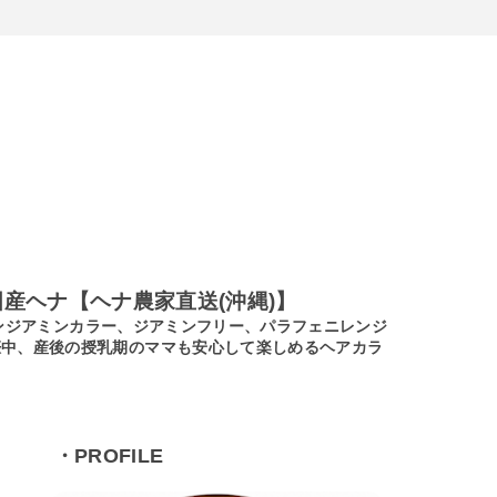
産ヘナ【ヘナ農家直送(沖縄)】
ノンジアミンカラー、ジアミンフリー、パラフェニレンジ
娠中、産後の授乳期のママも安心して楽しめるヘアカラ
・PROFILE