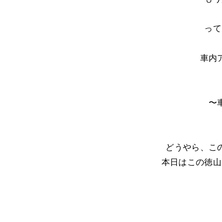
って
車内
〜
どうやら、こ
本日はこの徳山