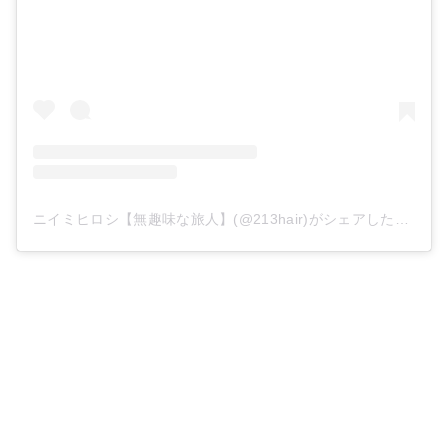
ニイミヒロシ【無趣味な旅人】(@213hair)がシェアした投稿