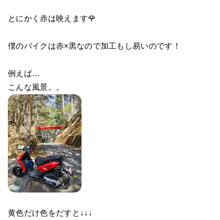
とにかく赤は映えます🌹
僕のバイクは赤×黒なので加工もし易いのです！
例えば…
こんな風景。。
黄色だけ色をだすと↓↓↓