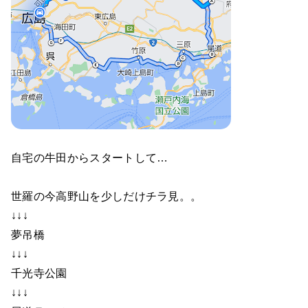
自宅の牛田からスタートして…
世羅の今高野山を少しだけチラ見。。
↓↓↓
夢吊橋
↓↓↓
千光寺公園
↓↓↓