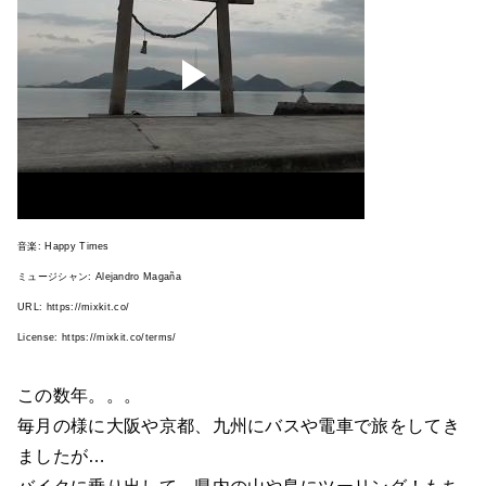
音楽: Happy Times
ミュージシャン: Alejandro Magaña
URL: https://mixkit.co/
License: https://mixkit.co/terms/
この数年。。。
毎月の様に大阪や京都、九州にバスや電車で旅をしてき
ましたが…