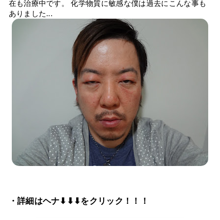
在も治療中です。 化学物質に敏感な僕は過去にこんな事も
ありました...
・詳細はヘナ⬇⬇⬇をクリック！！！