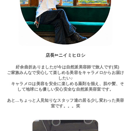
店長✂ニイミヒロシ
紆余曲折ありましたが今は自然派美容師で旅人です(笑)
ご家族みんなで安心して楽しめる美容をキャラメロからお届け
したい♪
キャラメロは美容を安全に楽しめる薬剤を揃え、肌や髪、そ
して地球にも優しい安心安全な自然派美容室です。
あと…ちょっと人見知りなスタッフ達の居る少し変わった美容
室です。。。笑