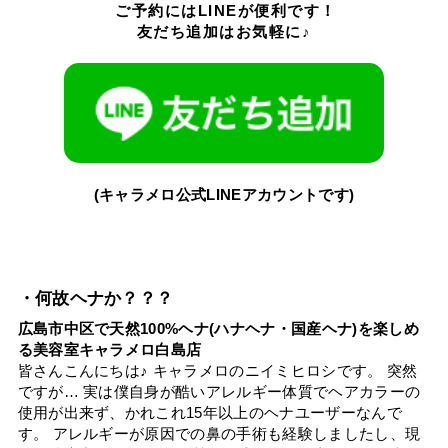
ご予約にはLINEが便利です！
友だち追加はお気軽に♪
(キャラメロ公式LINEアカウントです)
・何故ヘナか？？？
広島市中区で天然100%ヘナ(ハナヘナ・国産ヘナ)を楽しめ
る美容室キャラメロ白島店
皆さんこんにちは♪ キャラメロのニイミヒロシです。 突然
ですが… 実は僕自身が酷いアレルギー体質でヘアカラーの
使用が出来ず、かれこれ15年以上のヘナユーザーなんで
す。 アレルギーが原因での鼻の手術も経験しましたし、現