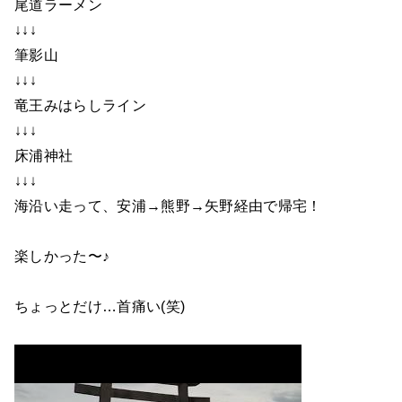
尾道ラーメン
↓↓↓
筆影山
↓↓↓
竜王みはらしライン
↓↓↓
床浦神社
↓↓↓
海沿い走って、安浦→熊野→矢野経由で帰宅！
楽しかった〜♪
ちょっとだけ…首痛い(笑)