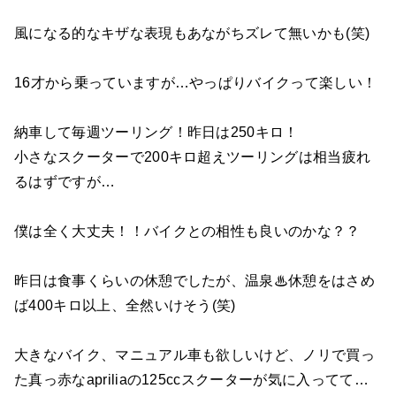
風になる的なキザな表現もあながちズレて無いかも(笑)
16才から乗っていますが…やっぱりバイクって楽しい！
納車して毎週ツーリング！昨日は250キロ！
小さなスクーターで200キロ超えツーリングは相当疲れ
るはずですが…
僕は全く大丈夫！！バイクとの相性も良いのかな？？
昨日は食事くらいの休憩でしたが、温泉♨休憩をはさめ
ば400キロ以上、全然いけそう(笑)
大きなバイク、マニュアル車も欲しいけど、ノリで買っ
た真っ赤なapriliaの125ccスクーターが気に入ってて…