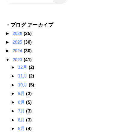
・ブログ アーカイブ
►
2026
(25)
►
2025
(30)
►
2024
(30)
▼
2023
(41)
►
12月
(2)
►
11月
(2)
►
10月
(5)
►
9月
(3)
►
8月
(5)
►
7月
(3)
►
6月
(3)
►
5月
(4)