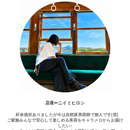
店長✂ニイミヒロシ
紆余曲折ありましたが今は自然派美容師で旅人です(笑)
ご家族みんなで安心して楽しめる美容をキャラメロからお届け
したい♪