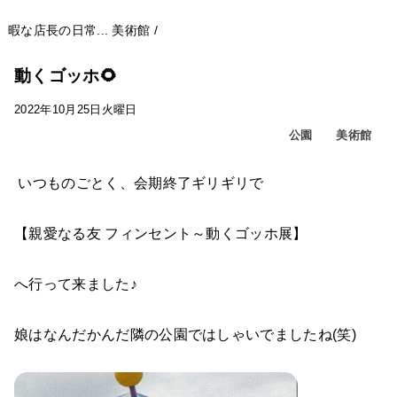
暇な店長の日常...
美術館
/
動くゴッホ🌻
2022年10月25日火曜日
公園
美術館
いつものごとく、会期終了ギリギリで
【親愛なる友 フィンセント～動くゴッホ展】
へ行って来ました♪
娘はなんだかんだ隣の公園ではしゃいでましたね(笑)