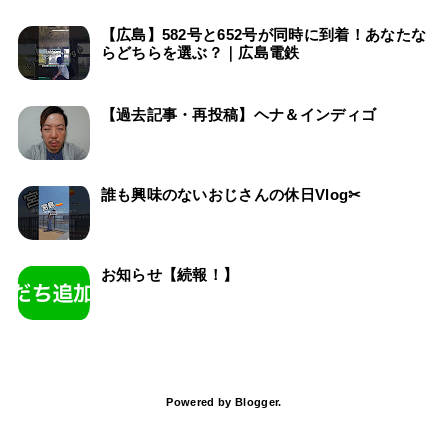
【広島】582号と652号が同時に到着！あなたな
らどちらを選ぶ？｜広島電鉄
【過去記事・再投稿】ヘナ＆インディゴ
誰も興味のないおじさんの休日Vlog✂
お知らせ【続報！】
Powered by
Blogger
.