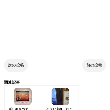
次の投稿
前の投稿
関連記事
ギリギリのダ
そうだ京都、行こ