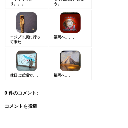
リ。。。
う。
エジプト展に行っ
福岡へ。。。
て来た
休日は近場で。。
福岡へ。。
0 件のコメント:
コメントを投稿