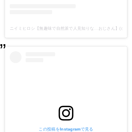
ニイミヒロシ【無趣味で自然派で人見知りな…おじさん】(@happys
この投稿をInstagramで見る