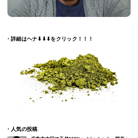
・詳細はヘナ⬇⬇⬇をクリック！！！
・人気の投稿