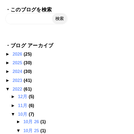
・このブログを検索
・ブログ アーカイブ
►
2026
(25)
►
2025
(30)
►
2024
(30)
►
2023
(41)
▼
2022
(61)
►
12月
(5)
►
11月
(6)
▼
10月
(7)
►
10月 26
(1)
▼
10月 25
(1)