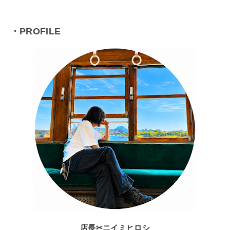
・PROFILE
店長✂ニイミヒロシ