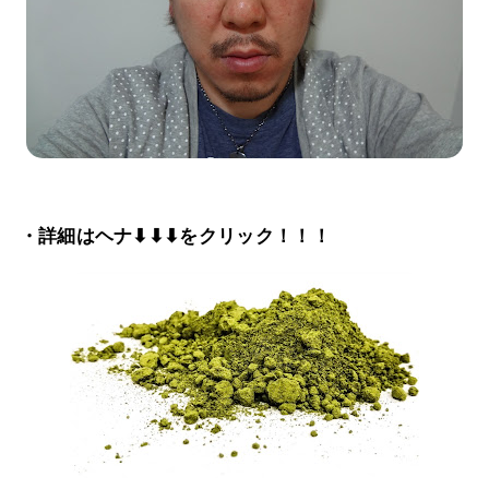
・詳細はヘナ⬇⬇⬇をクリック！！！