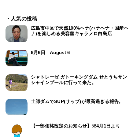
・人気の投稿
広島市中区で天然100%ヘナ(ハナヘナ・国産ヘ
ナ)を楽しめる美容室キャラメロ白島店
8月6日 August 6
シャトレーゼ ガトーキングダム せとうちサン
シャインプールに行って来た。
土師ダムでSUP(サップ)が最高過ぎる報告。
【一部価格改定のお知らせ】※4月1日より