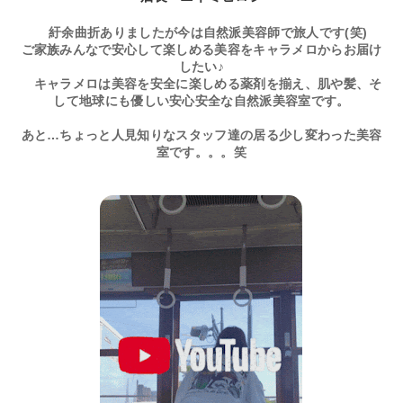
紆余曲折ありましたが今は自然派美容師で旅人です(笑)
ご家族みんなで安心して楽しめる美容をキャラメロからお届け
したい♪
キャラメロは美容を安全に楽しめる薬剤を揃え、肌や髪、そ
して地球にも優しい安心安全な自然派美容室です。
あと…ちょっと人見知りなスタッフ達の居る少し変わった美容
室です。。。笑