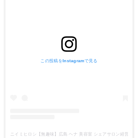
この投稿をInstagramで見る
ニイミヒロシ【無趣味】広島 ヘナ 美容室 シェアサロン経営(@21