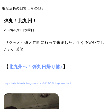
暇な店長の日常...
その他
/
弾丸！北九州！
2022年6月1日水曜日
サクっと小倉と門司に行って来ました←全く予定外でし
たが…苦笑
【
北九州へ！弾丸日帰り旅♪
】
https://niimihiroshi.blogspot.com/2022/06/blog-post.html