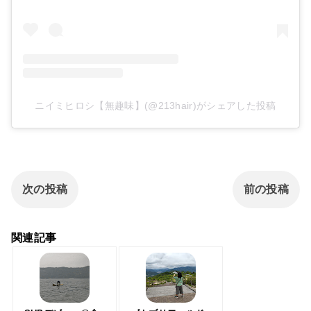
ニイミヒロシ【無趣味】(@213hair)がシェアした投稿
次の投稿
前の投稿
関連記事