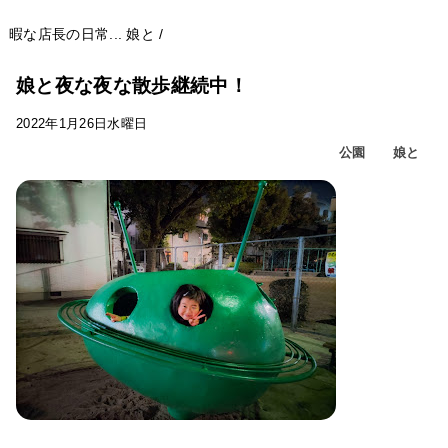
暇な店長の日常...
娘と
/
娘と夜な夜な散歩継続中！
2022年1月26日水曜日
公園
娘と