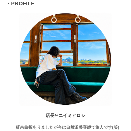
・PROFILE
店長✂ニイミヒロシ
紆余曲折ありましたが今は自然派美容師で旅人です(笑)