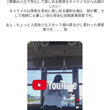
ご家族みんなで安心して楽しめる美容をキャラメロからお届け
したい♪
キャラメロは美容を安全に楽しめる薬剤を揃え、肌や髪、そ
して地球にも優しい安心安全な自然派美容室です。
あと…ちょっと人見知りなスタッフ達の居る少し変わった美容
室です。。。笑