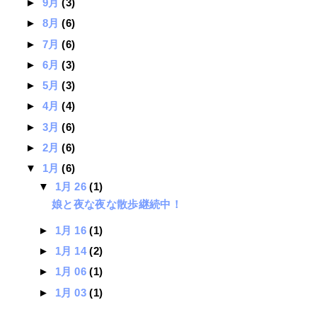
►
9月
(3)
►
8月
(6)
►
7月
(6)
►
6月
(3)
►
5月
(3)
►
4月
(4)
►
3月
(6)
►
2月
(6)
▼
1月
(6)
▼
1月 26
(1)
娘と夜な夜な散歩継続中！
►
1月 16
(1)
►
1月 14
(2)
►
1月 06
(1)
►
1月 03
(1)