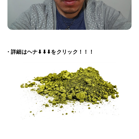
・詳細はヘナ⬇⬇⬇をクリック！！！