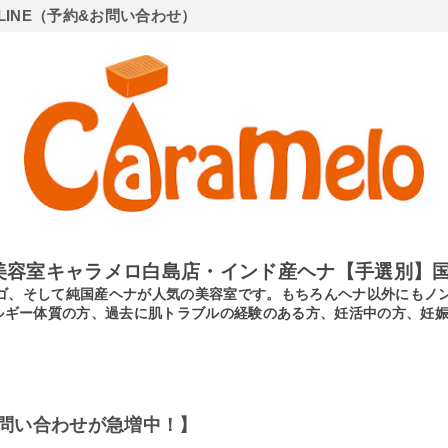
LINE（予約&お問い合わせ）
美容室キャラメロ白島店・インド産ヘナ【手選別】国
ンディゴ、そして純国産ヘナが人気の美容室です。もちろんヘナ以外にも
ルギー体質の方、過去に肌トラブルの経験のある方、妊活中の方、妊
問い合わせが急増中！】