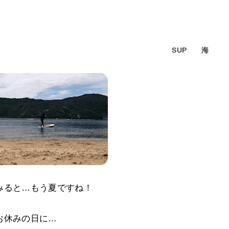
SUP
海
みると…もう夏ですね！
お休みの日に…