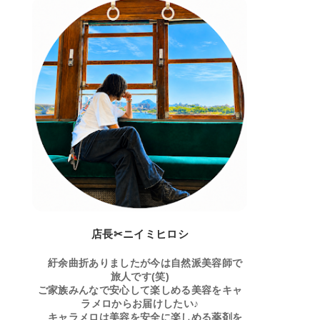
店長✂ニイミヒロシ
紆余曲折ありましたが今は自然派美容師で
旅人です(笑)
ご家族みんなで安心して楽しめる美容をキャ
ラメロからお届けしたい♪
キャラメロは美容を安全に楽しめる薬剤を