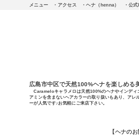
メニュー
・アクセス
・ヘナ（henna）
・公式
広島市中区で天然100%ヘナを楽しめる
Carameloキャラメロは天然100%のヘナやイ
アミンを含まないヘアカラーの取り扱いもあり、アレ
ーが人気です♪お気軽にご来店下さい。
【ヘナのお