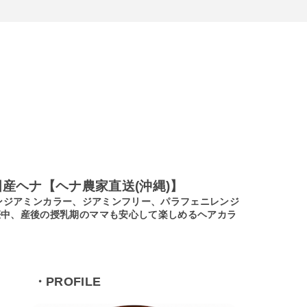
産ヘナ【ヘナ農家直送(沖縄)】
ノンジアミンカラー、ジアミンフリー、パラフェニレンジ
娠中、産後の授乳期のママも安心して楽しめるヘアカラ
・PROFILE