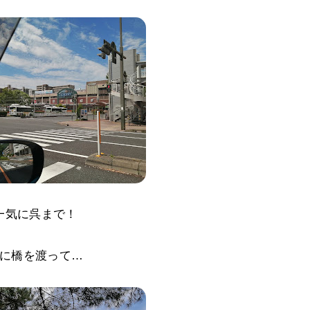
一気に呉まで！
に橋を渡って…