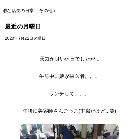
暇な店長の日常...
その他
/
最近の月曜日
2020年7月21日火曜日
天気が良い休日でしたが...
午前中に娘が歯医者。。。
ランチして。。。
午後に美容師さんごっこ(本職だけど...笑)