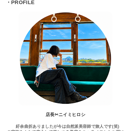
・PROFILE
店長✂ニイミヒロシ
紆余曲折ありましたが今は自然派美容師で旅人です(笑)