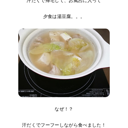
汗だくで帰宅して、お風呂に入って
夕食は湯豆腐。。。
なぜ！？
汗だくでフーフーしながら食べました！