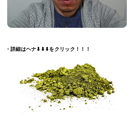
・詳細はヘナ⬇⬇⬇をクリック！！！