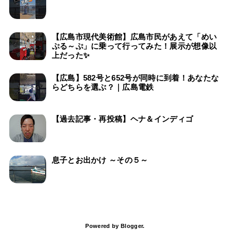
【広島市現代美術館】広島市民があえて「めい
ぷる～ぷ」に乗って行ってみた！展示が想像以
上だった✨
【広島】582号と652号が同時に到着！あなたな
らどちらを選ぶ？｜広島電鉄
【過去記事・再投稿】ヘナ＆インディゴ
息子とお出かけ ～その５～
Powered by
Blogger
.