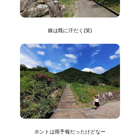
娘は既に汗だく(笑)
ホントは雨予報だったけどなー