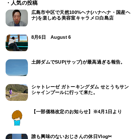
・人気の投稿
広島市中区で天然100%ヘナ(ハナヘナ・国産ヘ
ナ)を楽しめる美容室キャラメロ白島店
8月6日 August 6
土師ダムでSUP(サップ)が最高過ぎる報告。
シャトレーゼ ガトーキングダム せとうちサン
シャインプールに行って来た。
【一部価格改定のお知らせ】※4月1日より
誰も興味のないおじさんの休日Vlog✂