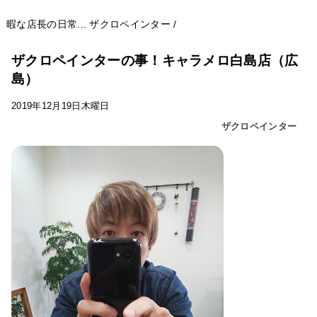
暇な店長の日常...
ザクロペインター
/
ザクロペインターの事！キャラメロ白島店（広
島）
2019年12月19日木曜日
ザクロペインター