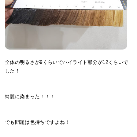
全体の明るさが9くらいでハイライト部分が12くらいで
した！
綺麗に染まった！！！
でも問題は色持ちですよね！