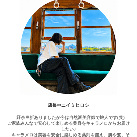
店長✂ニイミヒロシ
紆余曲折ありましたが今は自然派美容師で旅人です(笑)
ご家族みんなで安心して楽しめる美容をキャラメロからお届け
したい♪
キャラメロは美容を安全に楽しめる薬剤を揃え、肌や髪、そ