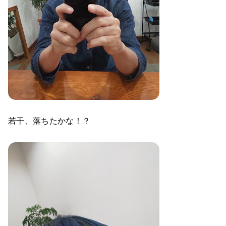
若干、落ちたかな！？