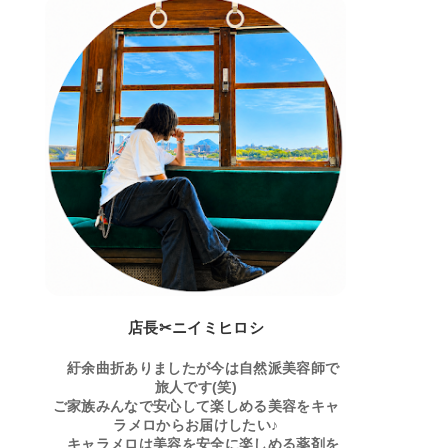
店長✂ニイミヒロシ
紆余曲折ありましたが今は自然派美容師で
旅人です(笑)
ご家族みんなで安心して楽しめる美容をキャ
ラメロからお届けしたい♪
キャラメロは美容を安全に楽しめる薬剤を