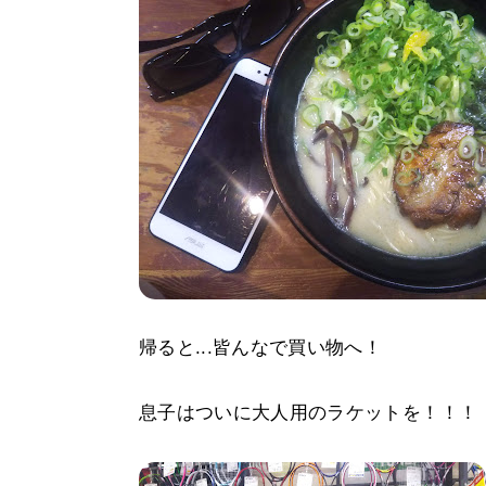
帰ると...皆んなで買い物へ！
息子はついに大人用のラケットを！！！