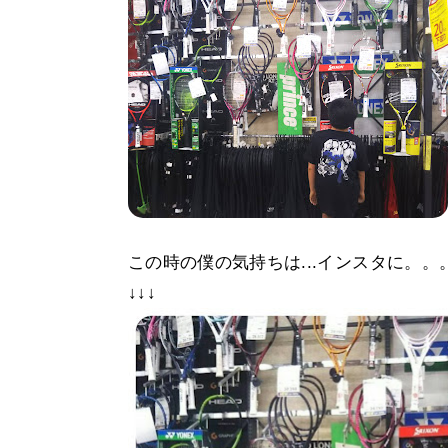
この時の僕の気持ちは...インスタに。。
↓↓↓