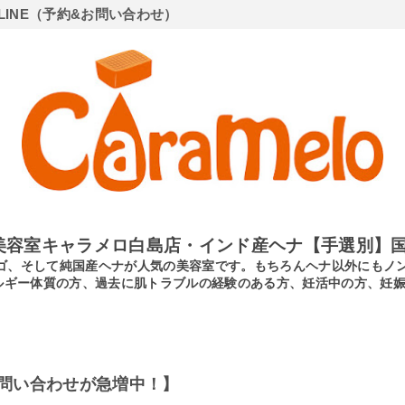
LINE（予約&お問い合わせ）
美容室キャラメロ白島店・インド産ヘナ【手選別】国
ンディゴ、そして純国産ヘナが人気の美容室です。もちろんヘナ以外にも
ルギー体質の方、過去に肌トラブルの経験のある方、妊活中の方、妊
問い合わせが急増中！】