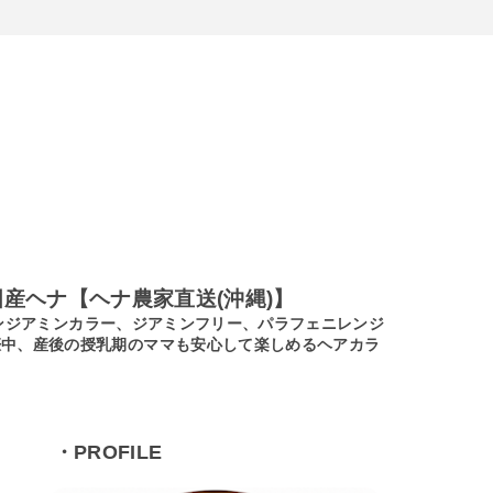
産ヘナ【ヘナ農家直送(沖縄)】
ノンジアミンカラー、ジアミンフリー、パラフェニレンジ
娠中、産後の授乳期のママも安心して楽しめるヘアカラ
・PROFILE