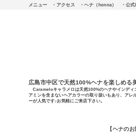
メニュー
・アクセス
・ヘナ（henna）
・公式
広島市中区で天然100%ヘナを楽しめる
Carameloキャラメロは天然100%のヘナやイ
アミンを含まないヘアカラーの取り扱いもあり、アレ
ーが人気です♪お気軽にご来店下さい。
【ヘナのお