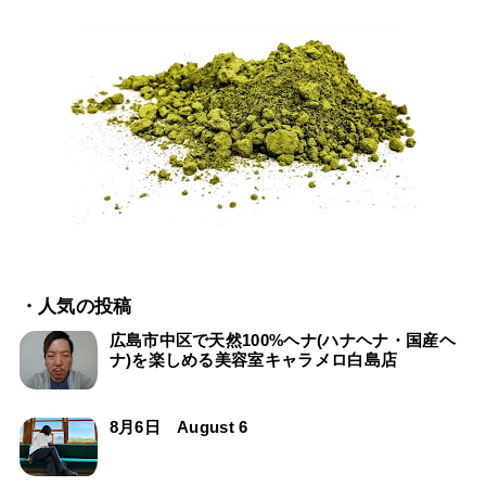
・人気の投稿
広島市中区で天然100%ヘナ(ハナヘナ・国産ヘ
ナ)を楽しめる美容室キャラメロ白島店
8月6日 August 6