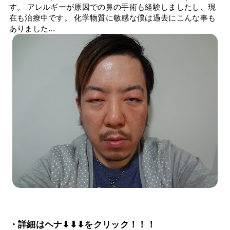
す。 アレルギーが原因での鼻の手術も経験しましたし、現
在も治療中です。 化学物質に敏感な僕は過去にこんな事も
ありました...
・詳細はヘナ⬇⬇⬇をクリック！！！