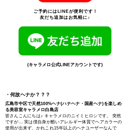
ご予約にはLINEが便利です！
友だち追加はお気軽に♪
(キャラメロ公式LINEアカウントです)
・何故ヘナか？？？
広島市中区で天然100%ヘナ(ハナヘナ・国産ヘナ)を楽しめ
る美容室キャラメロ白島店
皆さんこんにちは♪ キャラメロのニイミヒロシです。 突然
ですが… 実は僕自身が酷いアレルギー体質でヘアカラーの
使用が出来ず、かれこれ15年以上のヘナユーザーなんで