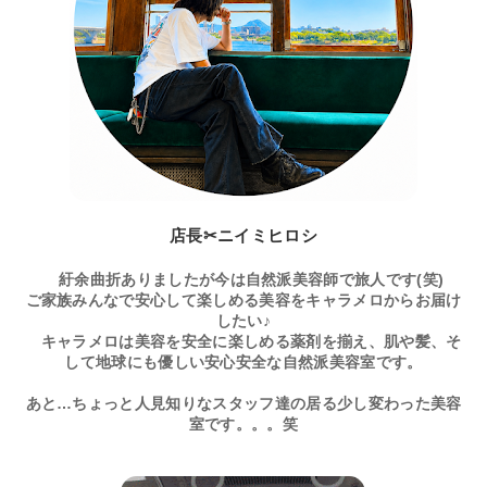
店長✂ニイミヒロシ
紆余曲折ありましたが今は自然派美容師で旅人です(笑)
ご家族みんなで安心して楽しめる美容をキャラメロからお届け
したい♪
キャラメロは美容を安全に楽しめる薬剤を揃え、肌や髪、そ
して地球にも優しい安心安全な自然派美容室です。
あと…ちょっと人見知りなスタッフ達の居る少し変わった美容
室です。。。笑