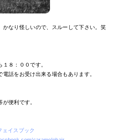
、かなり怪しいので、スルーして下さい。笑
ら１８：００です。
で電話をお受け出来る場合もあります。
等が便利です。
フェイスブック
facebook.com/caramelohair