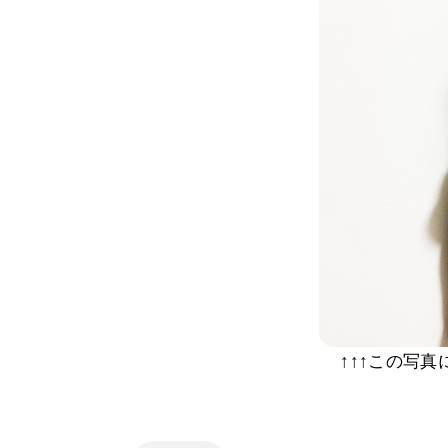
↑↑↑この写