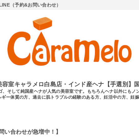
LINE（予約&お問い合わせ）
美容室キャラメロ白島店・インド産ヘナ【手選別】国
ンディゴ、そして純国産ヘナが人気の美容室です。もちろんヘナ以外にも
ルギー体質の方、過去に肌トラブルの経験のある方、妊活中の方、妊
問い合わせが急増中！】