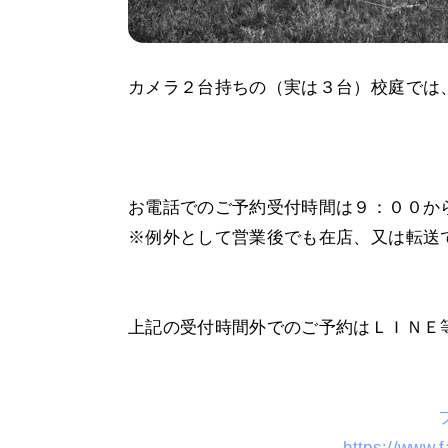
カメラ２台持ちの（実は３台）校庭では
お電話でのご予約受付時間は９：００か
※例外として営業後でも在店、又は転送
上記の受付時間外でのご予約はＬＩＮＥ
https://www.