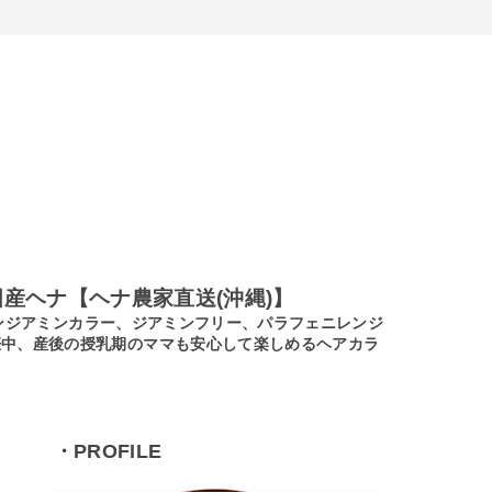
産ヘナ【ヘナ農家直送(沖縄)】
ノンジアミンカラー、ジアミンフリー、パラフェニレンジ
娠中、産後の授乳期のママも安心して楽しめるヘアカラ
・PROFILE