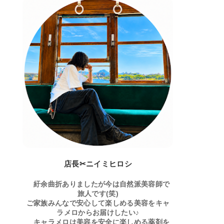
店長✂ニイミヒロシ
紆余曲折ありましたが今は自然派美容師で
旅人です(笑)
ご家族みんなで安心して楽しめる美容をキャ
ラメロからお届けしたい♪
キャラメロは美容を安全に楽しめる薬剤を