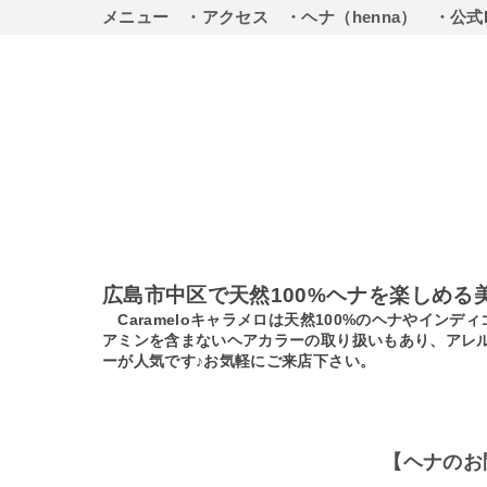
メニュー
・アクセス
・ヘナ（henna）
・公式
広島市中区で天然100%ヘナを楽しめる
Carameloキャラメロは天然100%のヘナやイ
アミンを含まないヘアカラーの取り扱いもあり、アレ
ーが人気です♪お気軽にご来店下さい。
【ヘナのお