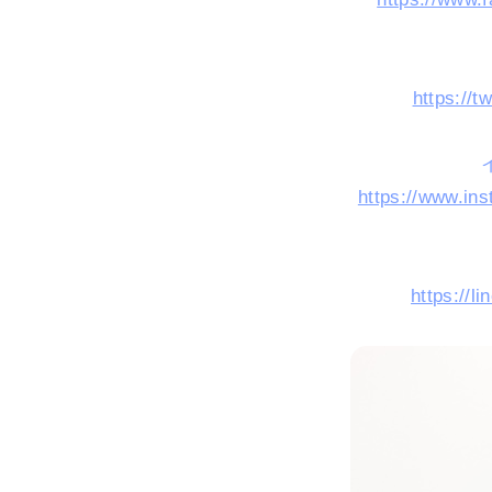
https://t
https://www.in
https://l