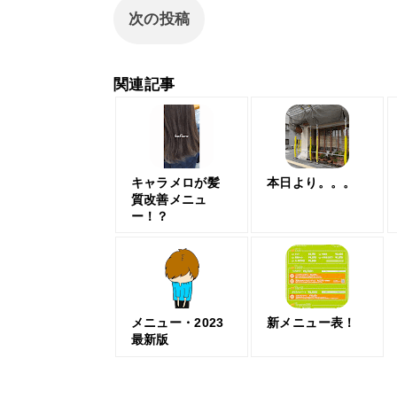
次の投稿
関連記事
キャラメロが髪
本日より。。。
質改善メニュ
ー！？
メニュー・2023
新メニュー表！
最新版