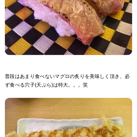
普段はあまり食べないマグロの炙りを美味しく頂き、必
ず食べる穴子(天ぷら)は特大。。。笑