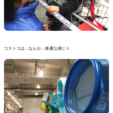
コストコは…なんか…春夏な感じ☆