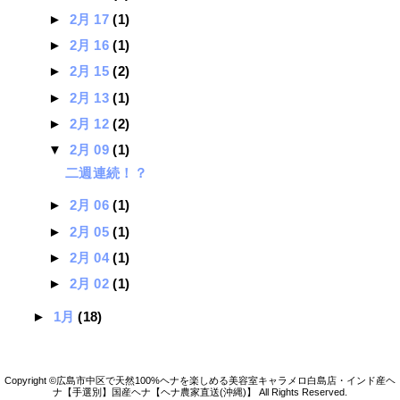
►
2月 17
(1)
►
2月 16
(1)
►
2月 15
(2)
►
2月 13
(1)
►
2月 12
(2)
▼
2月 09
(1)
二週連続！？
►
2月 06
(1)
►
2月 05
(1)
►
2月 04
(1)
►
2月 02
(1)
►
1月
(18)
広島市中区で天然100%ヘナを楽しめる美容室キャラメロ白島店・インド産ヘ
ナ【手選別】国産ヘナ【ヘナ農家直送(沖縄)】