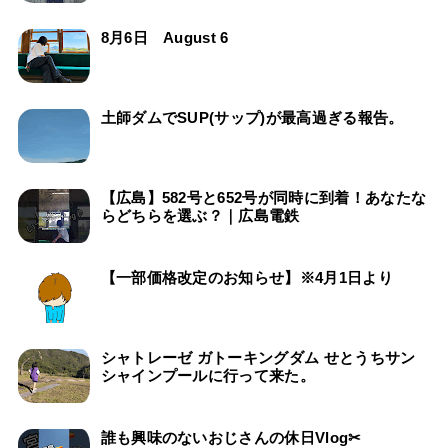
8月6日 August 6
土師ダムでSUP(サップ)が最高過ぎる報告。
【広島】582号と652号が同時に到着！あなたな
らどちらを選ぶ？｜広島電鉄
【一部価格改定のお知らせ】※4月1日より
シャトレーゼ ガトーキングダム せとうちサン
シャインプールに行って来た。
誰も興味のないおじさんの休日Vlog✂