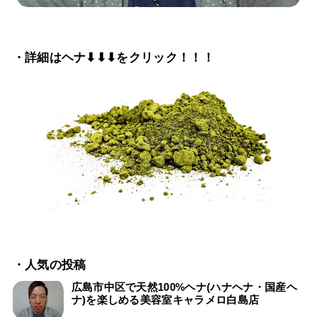
・詳細はヘナ⬇⬇⬇をクリック！！！
・人気の投稿
広島市中区で天然100%ヘナ(ハナヘナ・国産ヘ
ナ)を楽しめる美容室キャラメロ白島店