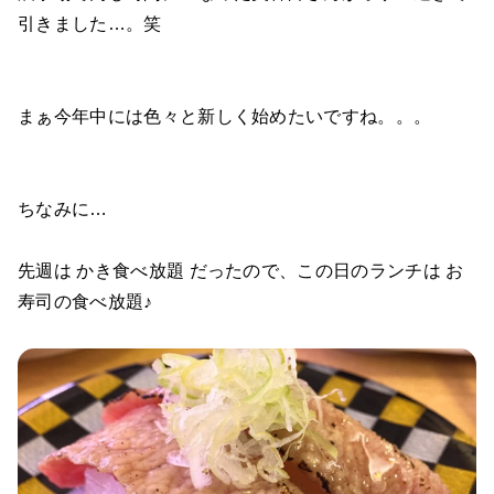
引きました…。笑
まぁ今年中には色々と新しく始めたいですね。。。
ちなみに…
先週は かき食べ放題 だったので、この日のランチは お
寿司の食べ放題♪