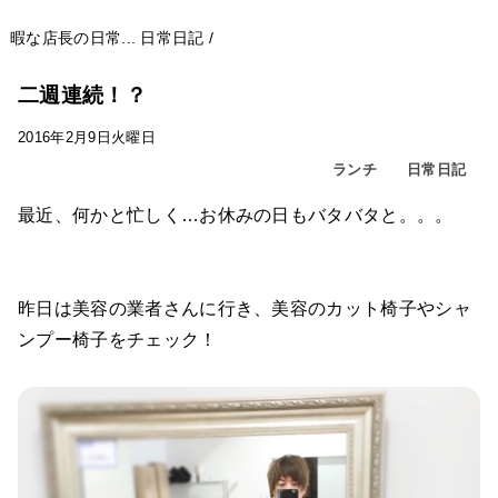
暇な店長の日常...
日常日記
/
二週連続！？
2016年2月9日火曜日
ランチ
日常日記
最近、何かと忙しく…お休みの日もバタバタと。。。
昨日は美容の業者さんに行き、美容のカット椅子やシャ
ンプー椅子をチェック！