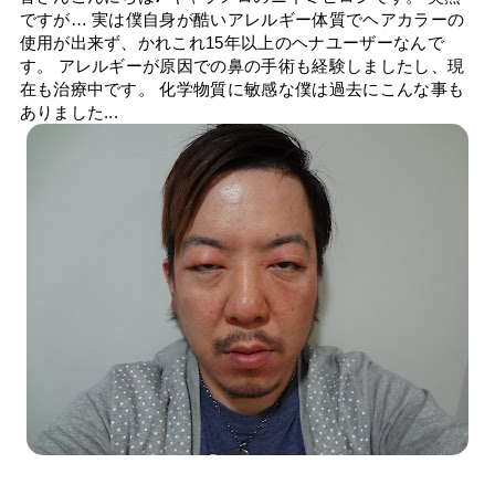
ですが… 実は僕自身が酷いアレルギー体質でヘアカラーの
使用が出来ず、かれこれ15年以上のヘナユーザーなんで
す。 アレルギーが原因での鼻の手術も経験しましたし、現
在も治療中です。 化学物質に敏感な僕は過去にこんな事も
ありました...