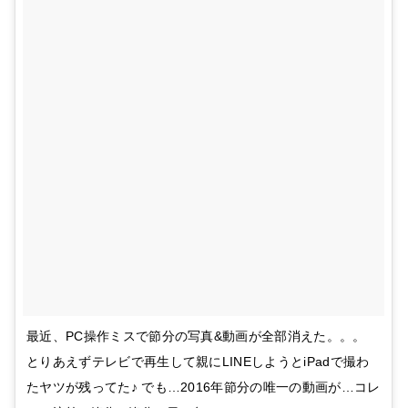
最近、PC操作ミスで節分の写真&動画が全部消えた。。。
とりあえずテレビで再生して親にLINEしようとiPadで撮わ
たヤツが残ってた♪ でも…2016年節分の唯一の動画が…コレ