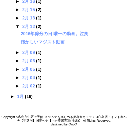
►
2月 16
(1)
►
2月 15
(2)
►
2月 13
(1)
▼
2月 12
(2)
2016年節分の日 唯一の動画。泣笑
懐かしいマジスト動画
►
2月 09
(1)
►
2月 06
(1)
►
2月 05
(1)
►
2月 04
(1)
►
2月 02
(1)
►
1月
(18)
広島市中区で天然100%ヘナを楽しめる美容室キャラメロ白島店・インド産ヘ
ナ【手選別】国産ヘナ【ヘナ農家直送(沖縄)】
QooQ