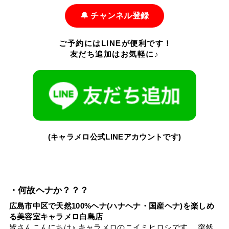
🔔 チャンネル登録
ご予約にはLINEが便利です！
友だち追加はお気軽に♪
(キャラメロ公式LINEアカウントです)
・何故ヘナか？？？
広島市中区で天然100%ヘナ(ハナヘナ・国産ヘナ)を楽しめ
る美容室キャラメロ白島店
皆さんこんにちは♪ キャラメロのニイミヒロシです。 突然