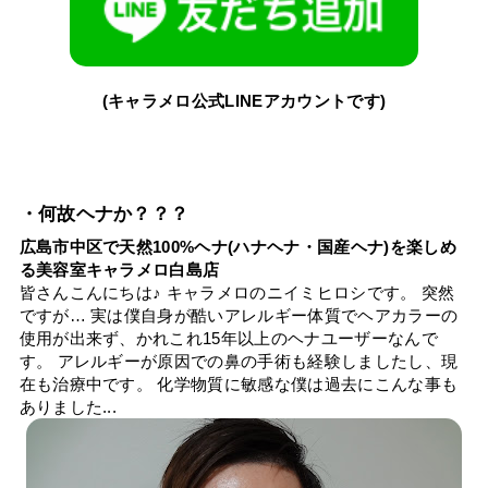
(キャラメロ公式LINEアカウントです)
・何故ヘナか？？？
広島市中区で天然100%ヘナ(ハナヘナ・国産ヘナ)を楽しめ
る美容室キャラメロ白島店
皆さんこんにちは♪ キャラメロのニイミヒロシです。 突然
ですが… 実は僕自身が酷いアレルギー体質でヘアカラーの
使用が出来ず、かれこれ15年以上のヘナユーザーなんで
す。 アレルギーが原因での鼻の手術も経験しましたし、現
在も治療中です。 化学物質に敏感な僕は過去にこんな事も
ありました...