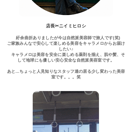
店長✂ニイミヒロシ
紆余曲折ありましたが今は自然派美容師で旅人です(笑)
ご家族みんなで安心して楽しめる美容をキャラメロからお届け
したい♪
キャラメロは美容を安全に楽しめる薬剤を揃え、肌や髪、そ
して地球にも優しい安心安全な自然派美容室です。
あと…ちょっと人見知りなスタッフ達の居る少し変わった美容
室です。。。笑