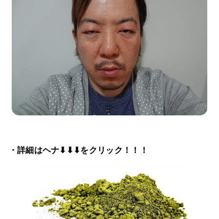
・詳細はヘナ⬇⬇⬇をクリック！！！