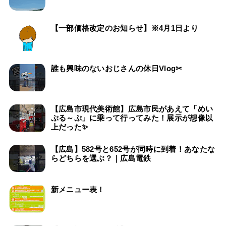
【一部価格改定のお知らせ】※4月1日より
誰も興味のないおじさんの休日Vlog✂
【広島市現代美術館】広島市民があえて「めい
ぷる～ぷ」に乗って行ってみた！展示が想像以
上だった✨
【広島】582号と652号が同時に到着！あなたな
らどちらを選ぶ？｜広島電鉄
新メニュー表！