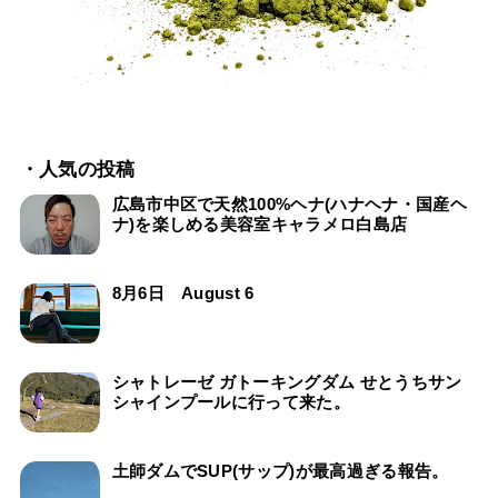
・人気の投稿
広島市中区で天然100%ヘナ(ハナヘナ・国産ヘ
ナ)を楽しめる美容室キャラメロ白島店
8月6日 August 6
シャトレーゼ ガトーキングダム せとうちサン
シャインプールに行って来た。
土師ダムでSUP(サップ)が最高過ぎる報告。