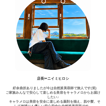
店長✂ニイミヒロシ
紆余曲折ありましたが今は自然派美容師で旅人です(笑)
ご家族みんなで安心して楽しめる美容をキャラメロからお届け
したい♪
キャラメロは美容を安全に楽しめる薬剤を揃え、肌や髪、そ