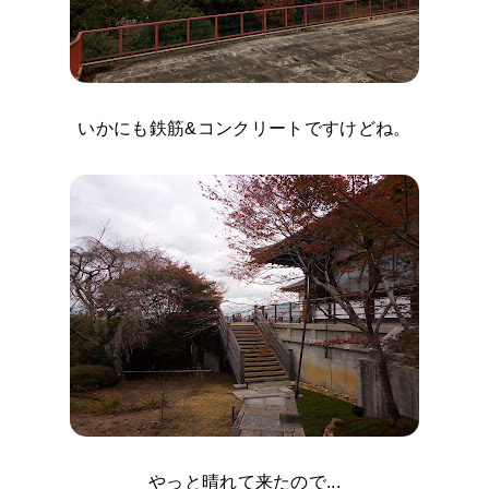
いかにも鉄筋&コンクリートですけどね。
やっと晴れて来たので...