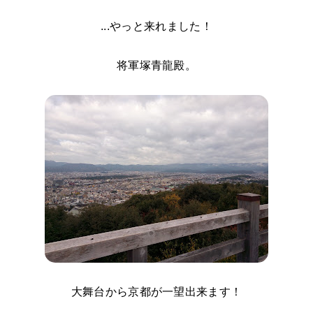
...やっと来れました！
将軍塚青龍殿。
大舞台から京都が一望出来ます！