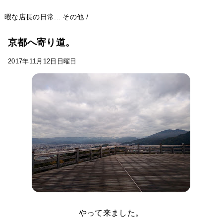
暇な店長の日常...
その他
/
京都へ寄り道。
2017年11月12日日曜日
やって来ました。