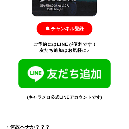
🔔 チャンネル登録
ご予約にはLINEが便利です！
友だち追加はお気軽に♪
(キャラメロ公式LINEアカウントです)
・何故ヘナか？？？